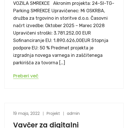
VOZILA SMREKCE Akronim projekta: 24-SI-TG-
Parking SMREKCE Upravičenec: Mi OSKRBA,
družba za trgovino in storitve d.o.o. Časovni
načrt izvedbe: Oktober 2025 – Marec 2028
Upravičeni stroški: 3.781.252,00 EUR
Sofinanciranje EU: 1.890.626,00EUR Stopnja
podpore EU: 50 % Predmet projekta je
izgradnja novega varnega in zaščitenega
parkirišča za tovorna […]
Preberi več
19 maja, 2022
Projekt
admin
Vavčer za digitalni