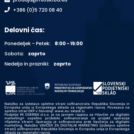
+386 (0)5 720 08 40
Delovni čas:
Ponedeljek - Petek:
8:00 - 15:00
Sobota:
zaprto
Nedelja in prazniki:
zaprto
Naložbo za izdelavo spletne strani sofinancirata Republika Slovenija in
Evropska unija iz Evropskega sklada za regionalni razvoj. Povezava na
spletno stran EKP v Sloveniji: www.eu-skladi.si.
Podjetje MI OSKRBA d.o.o. je na javnem razpisu za »Vavčer za digitalni
marketing« uspešno pridobilo sofinanciranje za projekt operacije
»Spletna stran«. Operacija je sofinancirana prek Vavčerja za digitalni
marketing. Naložbo VAVČER ZA DIGITALNI MARKETING (izdelavo spletne
strani) sofinancirata Republika Slovenija in Evropska unija iz Evropskega
sklada za regionalni razvoj.