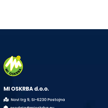
MI OSKRBA d.o.o.
Novi trg 9, SI-6230 Postojna
prodaja@mioskrba.eu